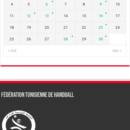
4
5
6
7
8
9
10
11
12
13
14
15
16
17
18
19
20
21
22
23
24
25
26
27
28
29
30
« Oct
Déc »
Fédération tunisienne de Handball