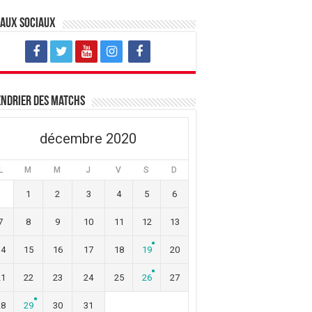
eaux sociaux
ndrier des matchs
décembre 2020
L
M
M
J
V
S
D
1
2
3
4
5
6
7
8
9
10
11
12
13
14
15
16
17
18
19
20
21
22
23
24
25
26
27
28
29
30
31