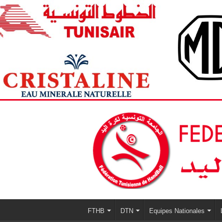
FTHB
DTN
Equipes Nationales