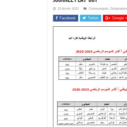
13 février 2020
Communiqués
,
Désignation
Facebook
Twitter
Google 