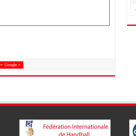
Google +