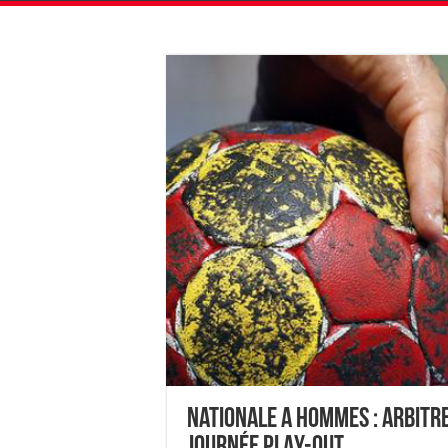
Nationale A Hommes : Arbitr
journée PLAY-OUT