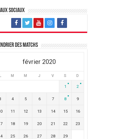
eaux sociaux
ndrier des matchs
février 2020
L
M
M
J
V
S
D
1
2
3
4
5
6
7
8
9
10
11
12
13
14
15
16
17
18
19
20
21
22
23
24
25
26
27
28
29