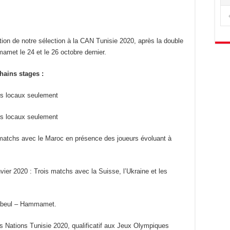
tion de notre sélection à la CAN Tunisie 2020, après la double
amet le 24 et le 26 octobre dernier.
hains stages :
rs locaux seulement
rs locaux seulement
atchs avec le Maroc en présence des joueurs évoluant à
vier 2020 : Trois matchs avec la Suisse, l’Ukraine et les
Nabeul – Hammamet.
s Nations Tunisie 2020, qualificatif aux Jeux Olympiques