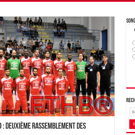
Son
Rec
0 : Deuxième rassemblement des