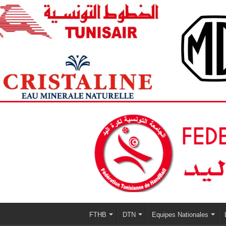
FTHB
DTN
Equipes Nationales