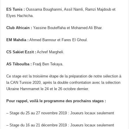
ES Tunis :
Oussama Boughanmi, Assil Namli, Ramzi Majdoub et
Elyes Hachicha.
Club Africain :
Yassine Bouteffaha et Mohamed Ali Bhar.
EM Mahdia :
Ahmed Bannour et Fares El Ghoul.
CS Sakiet Ezzit :
Achref Margheli.
AS Téboulba :
Fradj Ben Tekaya.
Ce stage est la troisième étape de la préparation de notre sélection à
la CAN Tunisie 2020, après la double confrontation avec la sélection
Ukraine Hammamet le 24 et le 26 octobre dernier.
Pour rappel, voilà le programme des prochains stages :
– Stage du 25 au 27 novembre 2019 : Joueurs locaux seulement
– Stage du 16 au 21 décembre 2019 : Joueurs locaux seulement