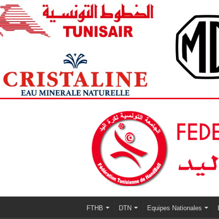
FTHB
DTN
Equipes Nationales