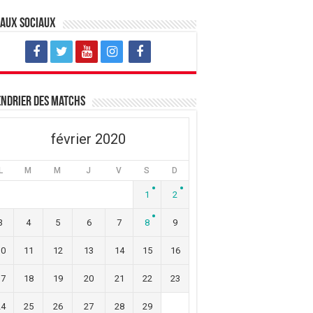
eaux sociaux
ndrier des matchs
février 2020
L
M
M
J
V
S
D
1
2
3
4
5
6
7
8
9
10
11
12
13
14
15
16
17
18
19
20
21
22
23
24
25
26
27
28
29