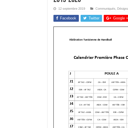
12 septembre 2019
Communiqués
,
Désigna
Facebook
Twitter
Google 