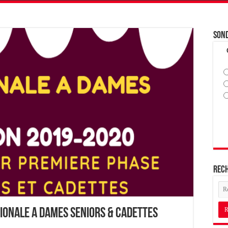
Son
Rec
ionale A Dames Seniors & Cadettes