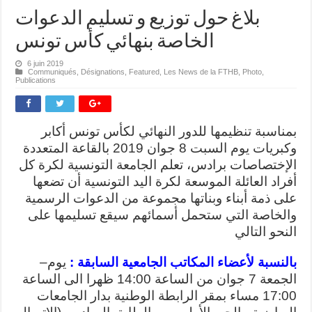
بلاغ حول توزيع و تسليم الدعوات
الخاصة بنهائي كأس تونس
6 juin 2019
Communiqués
,
Désignations
,
Featured
,
Les News de la FTHB
,
Photo
,
Publications
بمناسبة تنظيمها للدور النهائي لكأس تونس أكابر
وكبريات يوم السبت 8 جوان 2019 بالقاعة المتعددة
الإختصاصات برادس، تعلم الجامعة التونسية لكرة كل
أفراد العائلة الموسعة لكرة اليد التونسية أن تضعها
على ذمة أبناء وبناتها مجموعة من الدعوات الرسمية
والخاصة التي ستحمل أسمائهم سيقع تسليمها على
النحو التالي
بالنسبة لأعضاء المكاتب الجامعية السابقة :
يوم
–
الجمعة 7 جوان من الساعة 14:00 ظهرا الى الساعة
17:00 مساء بمقر الرابطة الوطنية بدار الجامعات