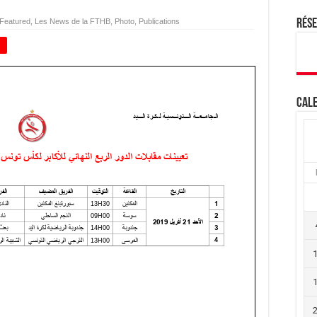
Featured
,
Les News de la FTHB
,
Photo
,
Publications
Rés
+
Cale