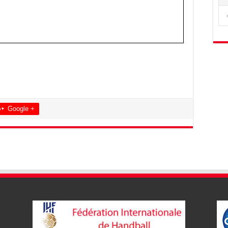
Google +