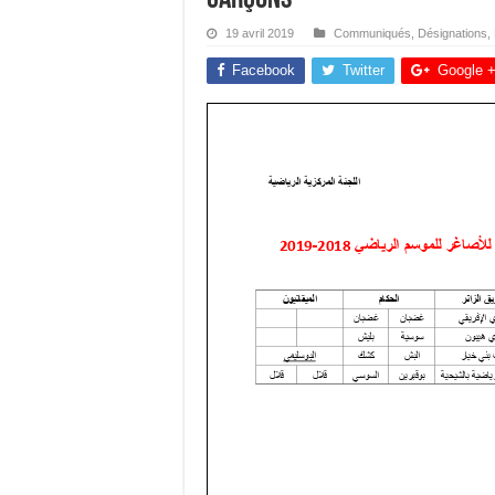
19 avril 2019
Communiqués
,
Désignations
,
Facebook
Twitter
Google 