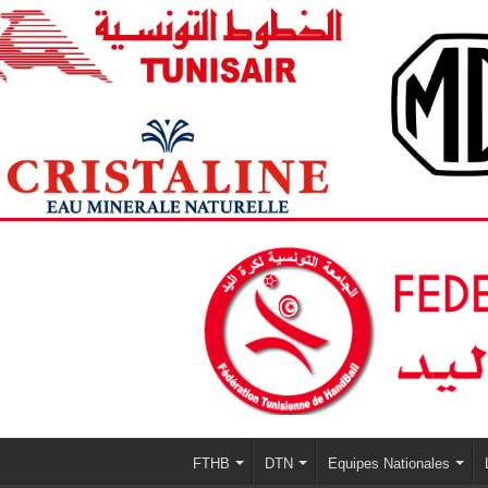
FTHB
DTN
Equipes Nationales