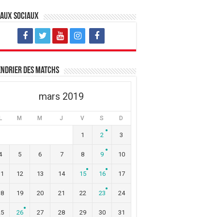
eaux sociaux
ndrier des matchs
mars 2019
L
M
M
J
V
S
D
1
2
3
4
5
6
7
8
9
10
11
12
13
14
15
16
17
18
19
20
21
22
23
24
25
26
27
28
29
30
31