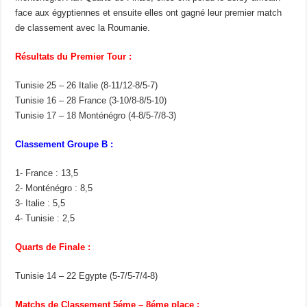
face aux égyptiennes et ensuite elles ont gagné leur premier match
de classement avec la Roumanie.
Résultats du Premier Tour :
Tunisie 25 – 26 Italie (8-11/12-8/5-7)
Tunisie 16 – 28 France (3-10/8-8/5-10)
Tunisie 17 – 18 Monténégro (4-8/5-7/8-3)
Classement Groupe B :
1- France : 13,5
2- Monténégro : 8,5
3- Italie : 5,5
4- Tunisie : 2,5
Quarts de Finale :
Tunisie 14 – 22 Egypte (5-7/5-7/4-8)
Matchs de Classement 5éme – 8éme place :