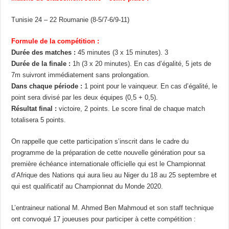
Tunisie 24 – 22 Roumanie (8-5/7-6/9-11)
Formule de la compétition :
Durée des matches :
45 minutes (3 x 15 minutes). 3
Durée de la finale :
1h (3 x 20 minutes). En cas d’égalité, 5 jets de
7m suivront immédiatement sans prolongation.
Dans chaque période :
1 point pour le vainqueur. En cas d’égalité, le
point sera divisé par les deux équipes (0,5 + 0,5).
Résultat final :
victoire, 2 points. Le score final de chaque match
totalisera 5 points.
On rappelle que cette participation s’inscrit dans le cadre du
programme de la préparation de cette nouvelle génération pour sa
première échéance internationale officielle qui est le Championnat
d’Afrique des Nations qui aura lieu au Niger du 18 au 25 septembre et
qui est qualificatif au Championnat du Monde 2020.
L’entraineur national M. Ahmed Ben Mahmoud et son staff technique
ont convoqué 17 joueuses pour participer à cette compétition :