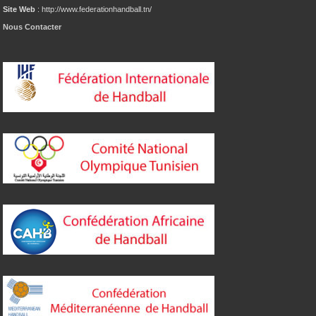
Site Web
: http://www.federationhandball.tn/
Nous Contacter