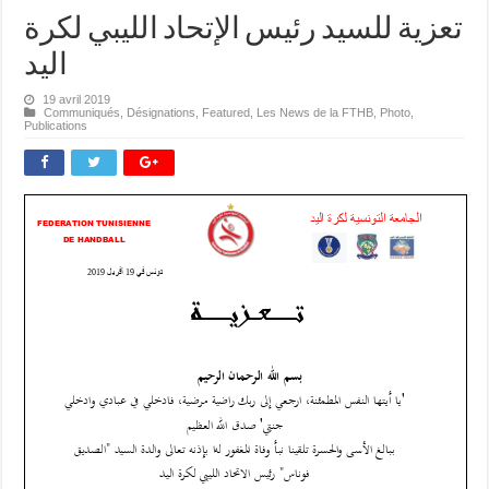
تعزية للسيد رئيس الإتحاد الليبي لكرة
اليد
19 avril 2019
Communiqués
,
Désignations
,
Featured
,
Les News de la FTHB
,
Photo
,
Publications