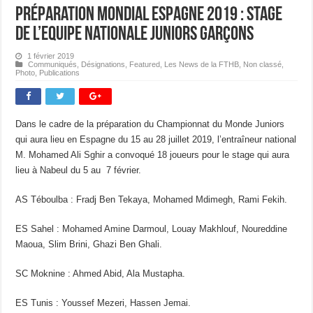
Préparation Mondial Espagne 2019 : Stage
de l’Equipe Nationale Juniors Garçons
1 février 2019
Communiqués
,
Désignations
,
Featured
,
Les News de la FTHB
,
Non classé
,
Photo
,
Publications
Dans le cadre de la préparation du Championnat du Monde Juniors
qui aura lieu en Espagne du 15 au 28 juillet 2019, l’entraîneur national
M. Mohamed Ali Sghir a convoqué 18 joueurs pour le stage qui aura
lieu à Nabeul du 5 au 7 février.
AS Téboulba : Fradj Ben Tekaya, Mohamed Mdimegh, Rami Fekih.
ES Sahel : Mohamed Amine Darmoul, Louay Makhlouf, Noureddine
Maoua, Slim Brini, Ghazi Ben Ghali.
SC Moknine : Ahmed Abid, Ala Mustapha.
ES Tunis : Youssef Mezeri, Hassen Jemai.