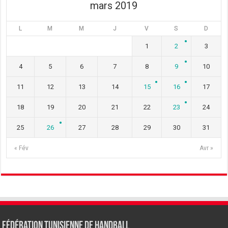
mars 2019
L
M
M
J
V
S
D
1
2
3
4
5
6
7
8
9
10
11
12
13
14
15
16
17
18
19
20
21
22
23
24
25
26
27
28
29
30
31
« Fév
Avr »
Fédération tunisienne de Handball