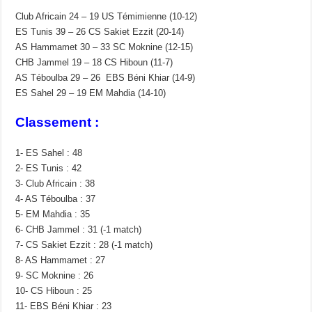
Club Africain 24 – 19 US Témimienne (10-12)
ES Tunis 39 – 26 CS Sakiet Ezzit (20-14)
AS Hammamet 30 – 33 SC Moknine (12-15)
CHB Jammel 19 – 18 CS Hiboun (11-7)
AS Téboulba 29 – 26 EBS Béni Khiar (14-9)
ES Sahel 29 – 19 EM Mahdia (14-10)
Classement :
1- ES Sahel : 48
2- ES Tunis : 42
3- Club Africain : 38
4- AS Téboulba : 37
5- EM Mahdia : 35
6- CHB Jammel : 31 (-1 match)
7- CS Sakiet Ezzit : 28 (-1 match)
8- AS Hammamet : 27
9- SC Moknine : 26
10- CS Hiboun : 25
11- EBS Béni Khiar : 23