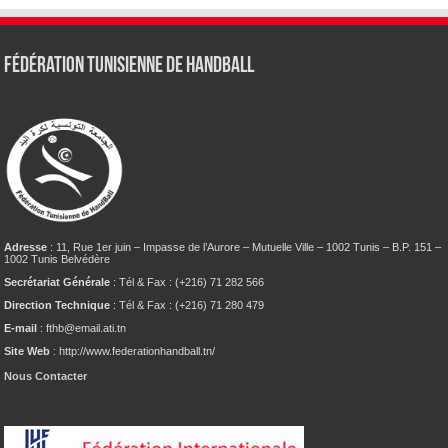
Fédération tunisienne de Handball
Adresse
: 11, Rue 1er juin – Impasse de l’Aurore – Mutuelle Ville – 1002 Tunis – B.P. 151 –
1002 Tunis Belvédère
Secrétariat Générale
: Tél & Fax : (+216) 71 282 566
Direction Technique
: Tél & Fax : (+216) 71 280 479
E-mail
: fthb@email.ati.tn
Site Web
: http://www.federationhandball.tn/
Nous Contacter