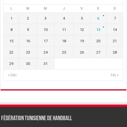
L
M
M
J
V
S
D
1
2
3
4
5
6
7
8
9
10
11
12
13
14
15
16
17
18
19
20
21
22
23
24
25
26
27
28
29
30
31
« Déc
Fév »
Fédération tunisienne de Handball