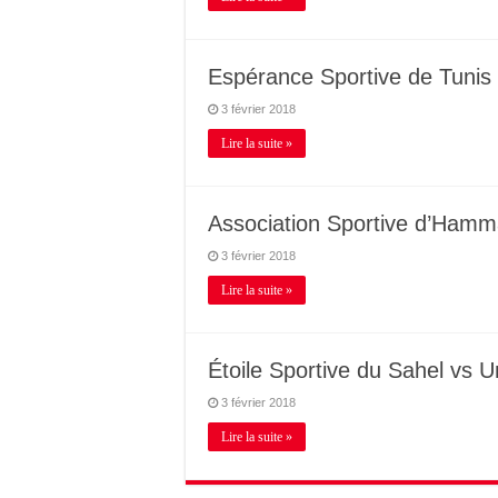
Espérance Sportive de Tunis 
3 février 2018
Lire la suite »
Association Sportive d’Hamma
3 février 2018
Lire la suite »
Étoile Sportive du Sahel vs 
3 février 2018
Lire la suite »