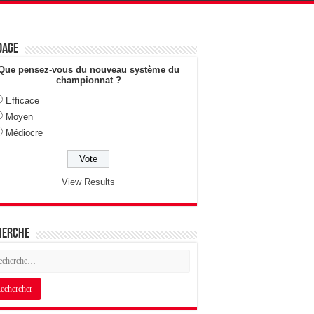
dage
Que pensez-vous du nouveau système du
championnat ?
Efficace
Moyen
Médiocre
View Results
herche