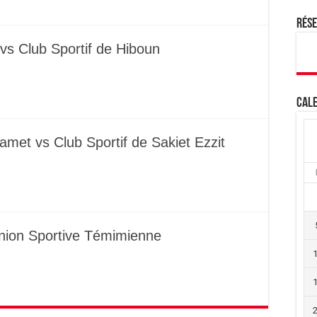
Rés
vs Club Sportif de Hiboun
Cale
met vs Club Sportif de Sakiet Ezzit
Union Sportive Témimienne