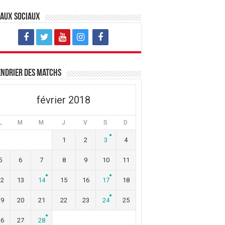
eaux sociaux
ndrier des matchs
février 2018
L
M
M
J
V
S
D
1
2
3
4
5
6
7
8
9
10
11
12
13
14
15
16
17
18
19
20
21
22
23
24
25
26
27
28