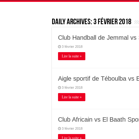
Daily Archives:
3 février 2018
Club Handball de Jemmal vs 
3 février 2018
Lire la suite »
Aigle sportif de Téboulba v
3 février 2018
Lire la suite »
Club Africain vs El Baath Spor
3 février 2018
Lire la suite »