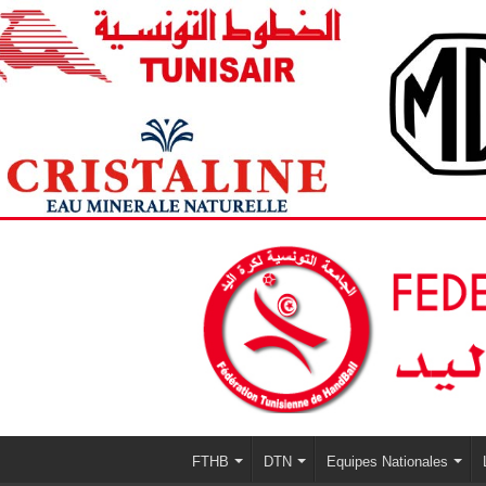
FTHB
DTN
Equipes Nationales