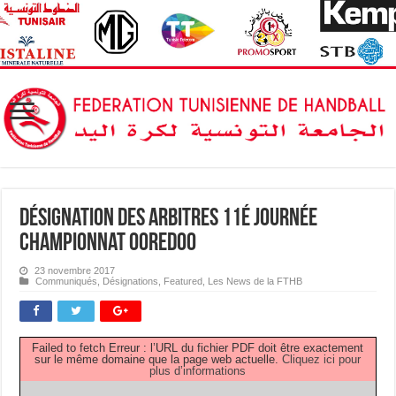
Désignation des Arbitres 11é journée
Championnat OOREDOO
23 novembre 2017
Communiqués
,
Désignations
,
Featured
,
Les News de la FTHB
Failed to fetch Erreur : l’URL du fichier PDF doit être exactement
sur le même domaine que la page web actuelle.
Cliquez ici pour
plus d’informations