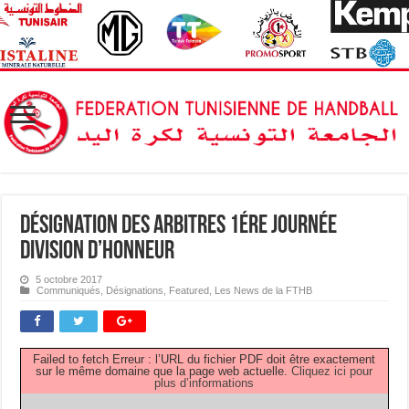
Désignation des Arbitres 1ére Journée
Division d’Honneur
5 octobre 2017
Communiqués
,
Désignations
,
Featured
,
Les News de la FTHB
Failed to fetch Erreur : l’URL du fichier PDF doit être exactement
sur le même domaine que la page web actuelle.
Cliquez ici pour
plus d’informations