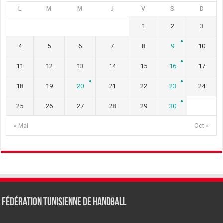
L
M
M
J
V
S
D
1
2
3
4
5
6
7
8
9
10
11
12
13
14
15
16
17
18
19
20
21
22
23
24
25
26
27
28
29
30
« Mai
Oct »
Fédération tunisienne de Handball