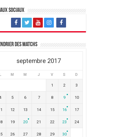
eaux sociaux
ndrier des matchs
septembre 2017
L
M
M
J
V
S
D
1
2
3
4
5
6
7
8
9
10
11
12
13
14
15
16
17
18
19
20
21
22
23
24
25
26
27
28
29
30