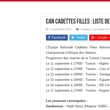
CAN Cadettes Filles : Liste 
5 septembre 2017
Featured
,
Les News de 
Facebook
Twitter
Google 
L’Equipe Nationale Cadettes Filles Native
Championnat d’Afrique des Nations.
Programme des matchs de la Tunisie ( heure 
Le 11 septembre à 17H00 : Tunisie – Algérie
Le 12 septembre à 17H00 : Tunisie – Cote d’
Le 13 septembre à 19H00 : Tunisie – Sénéga
Le 15 septembre à 15H00 : Tunisie – Egypte
Le 16 septembre à 15H00 : Tunisie – RD Co
Le 17 septembre à 17H00 : Tunisie – Angola
Les joueuses convoquées :
Gardiennes :
Hadil Naoui (Megrine SHBF) 