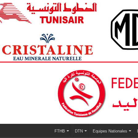
FTHB
DTN
Equipes Nationales