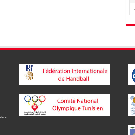
lle –