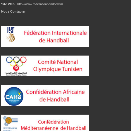
Site Web
: http://www.federationhandball.tn/
Nous Contacter