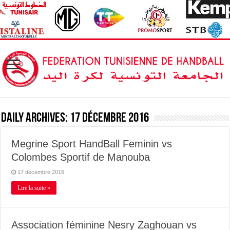
Daily Archives:
17 décembre 2016
Megrine Sport HandBall Feminin vs
Colombes Sportif de Manouba
17 décembre 2016
Lire la suite »
Association féminine Nesry Zaghouan vs