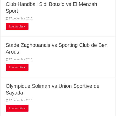
Club Handball Sidi Bouzid vs El Menzah
Sport
17 décembre 2016
Lire la suite »
Stade Zaghouanais vs Sporting Club de Ben
Arous
17 décembre 2016
Lire la suite »
Olympique Soliman vs Union Sportive de
Sayada
17 décembre 2016
Lire la suite »